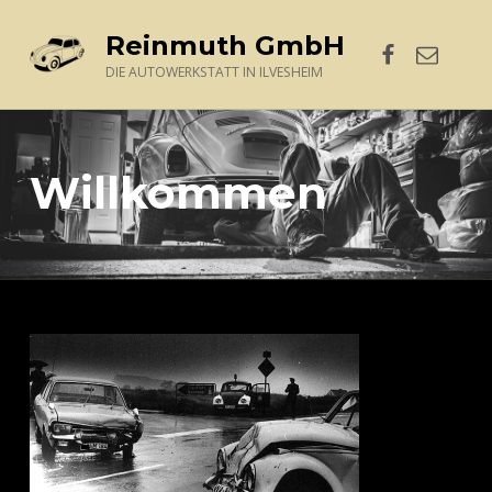
Facebook
E-Mail
Reinmuth GmbH
DIE AUTOWERKSTATT IN ILVESHEIM
Willkommen